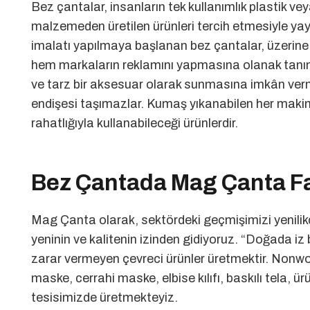
Bez çantalar, insanların tek kullanımlık plastik v
malzemeden üretilen ürünleri tercih etmesiyle yay
imalatı yapılmaya başlanan bez çantalar, üzerine f
hem markaların reklamını yapmasına olanak tanıma
ve tarz bir aksesuar olarak sunmasına imkân verm
endişesi taşımazlar. Kumaş yıkanabilen her makin
rahatlığıyla kullanabileceği ürünlerdir.
Bez Çantada Mag Çanta Fa
Mag Çanta olarak, sektördeki geçmişimizi yenilikçi
yeninin ve kalitenin izinden gidiyoruz. “Doğada i
zarar vermeyen çevreci ürünler üretmektir. Nonw
maske, cerrahi maske, elbise kılıfı, baskılı tela, ü
tesisimizde üretmekteyiz.