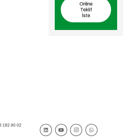
Online
Teklif
İste
3 162 90 02