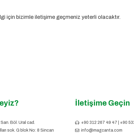
gi için bizimle iletişime geçmeniz yeterli olacaktır.
eyiz?
İletişime Geçin
San. Böl. Ural cad.
+90 312 267 49 47 | +90 53
ları sok. G blok No: 8 Sincan
info@magcanta.com