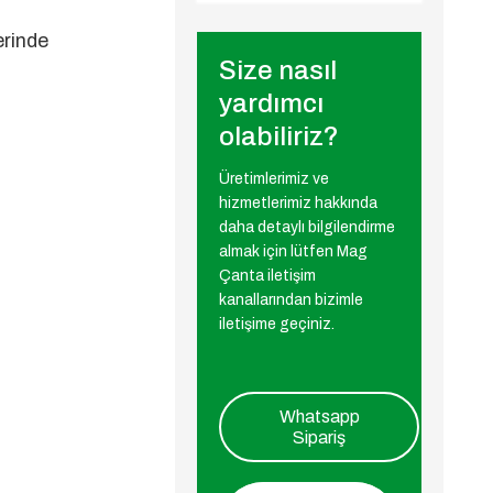
erinde
Size nasıl
yardımcı
olabiliriz?
Üretimlerimiz ve
hizmetlerimiz hakkında
daha detaylı bilgilendirme
almak için lütfen Mag
Çanta iletişim
kanallarından bizimle
iletişime geçiniz.
Whatsapp
Sipariş