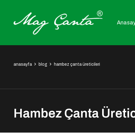
Anasa
anasayfa
blog
hambez çanta üreticileri
Hambez Çanta Üretici