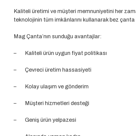
Kaliteli üretimi ve müşteri memnuniyetini her zam
teknolojinin tüm imkânlarını kullanarak bez çanta 
Mag Çanta’nın sunduğu avantajlar:
– Kaliteli ürün uygun fiyat politikası
– Çevreci üretim hassasiyeti
– Kolay ulaşım ve gönderim
– Müşteri hizmetleri desteği
– Geniş ürün yelpazesi