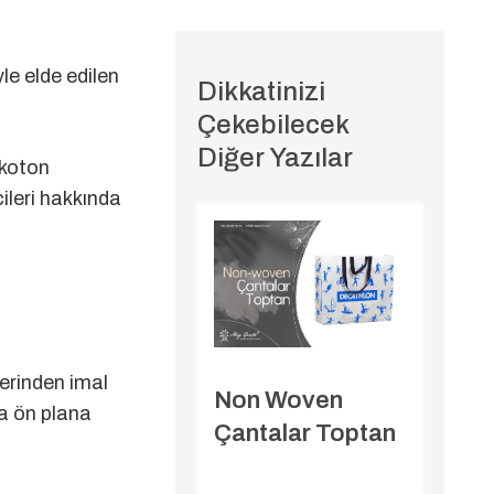
le elde edilen
Dikkatinizi
Çekebilecek
Diğer Yazılar
 koton
ileri hakkında
lerinden imal
Non Woven
da ön plana
Çantalar Toptan