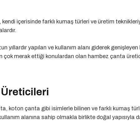
endi içerisinde farklı kumaş türleri ve üretim teknikleriy
lardır.
 yıllardır yapılan ve kullanım alanı giderek genişleyen
en çok merak ettiği konulardan olan hambez çanta üretic
reticileri
 koton çanta gibi isimlerle bilinen ve farklı kumaş tür
ullanım alanına sahip olmakla birlikte doğal yapısıyla 