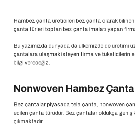
Hambez çanta üreticileri bez çanta olarak bilinen, k
çanta türleri toptan bez çanta imalatı yapan firma
Bu yazımızda dünyada da ülkemizde de üretimi uzun
çantalara ulaşmak isteyen firma ve tüketicilerin 
bilgi vereceğiz.
Nonwoven Hambez Çanta Ü
Bez çantalar piyasada tela çanta, nonwoven çanta,
edilen çanta türüdür. Bez çantalar oldukça geniş k
çıkmaktadır.