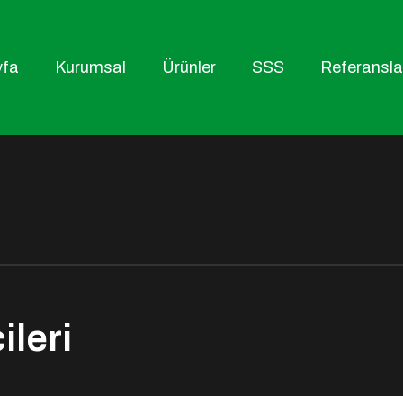
yfa
Kurumsal
Ürünler
SSS
Referansla
leri