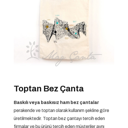
Toptan Bez Çanta
Baskılı veya baskısız ham bez çantalar
perakende ve toptan olarak kullanım şekline göre
üretilmektedir. Toptan bez çantayı tercih eden
firmalar ve bu ürünü tercih eden müşteriler aynı