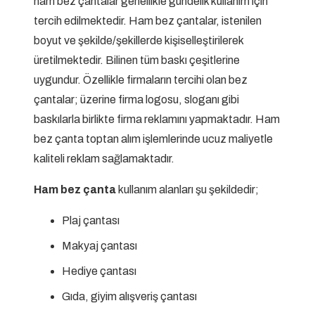
ham bez çantalar genellikle gündelik kullanım için
tercih edilmektedir. Ham bez çantalar, istenilen
boyut ve şekilde/şekillerde kişiselleştirilerek
üretilmektedir. Bilinen tüm baskı çeşitlerine
uygundur. Özellikle firmaların tercihi olan bez
çantalar; üzerine firma logosu, sloganı gibi
baskılarla birlikte firma reklamını yapmaktadır. Ham
bez çanta toptan alım işlemlerinde ucuz maliyetle
kaliteli reklam sağlamaktadır.
Ham bez çanta
kullanım alanları şu şekildedir;
Plaj çantası
Makyaj çantası
Hediye çantası
Gıda, giyim alışveriş çantası