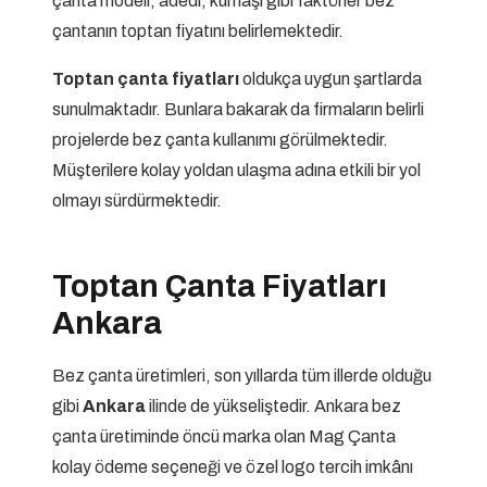
çanta modeli, adedi, kumaşı gibi faktörler bez
çantanın toptan fiyatını belirlemektedir.
Toptan çanta fiyatları
oldukça uygun şartlarda
sunulmaktadır. Bunlara bakarak da firmaların belirli
projelerde bez çanta kullanımı görülmektedir.
Müşterilere kolay yoldan ulaşma adına etkili bir yol
olmayı sürdürmektedir.
Toptan Çanta Fiyatları
Ankara
Bez çanta üretimleri, son yıllarda tüm illerde olduğu
gibi
Ankara
ilinde de yükseliştedir. Ankara bez
çanta üretiminde öncü marka olan Mag Çanta
kolay ödeme seçeneği ve özel logo tercih imkânı