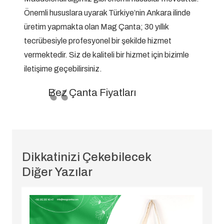
Önemli hususlara uyarak Türkiye’nin Ankara ilinde
üretim yapmakta olan Mag Çanta; 30 yıllık
tecrübesiyle profesyonel bir şekilde hizmet
vermektedir. Siz de kaliteli bir hizmet için bizimle
iletişime geçebilirsiniz.
Bez Çanta Fiyatları
Dikkatinizi Çekebilecek
Diğer Yazılar