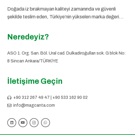
Doğada iz bırakmayan kaliteyi zamanında ve güvenli
şekilde teslim eden, Türkiye’nin yükselen marka değeri…
Neredeyiz?
ASO 1. Org. San. Böl. Ural cad. Dulkadiroğulları sok. G blok No:
8 Sincan Ankara/TÜRKİYE
İletişime Geçin
+90 312 267 49 47 | +90 533 162 90 02
info@magcanta.com