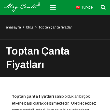
Türkçe
anasayfa
blog
toptan çanta fiyatları
Toptan Çanta
Fiyatları
Toptan çanta fiyatları
sahip oldukları birçok
etkene bağlı olarak değişmektedir. Üretilecek bez