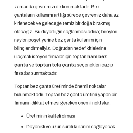
zamanda çevremizi de korumaktadır. Bez
çantaların kullanımı arttığı sürece çevremiz daha az
kirlenecek ve geleceğe temiz bir doğa bırakmış
olacağız. Bu duyarlılığın sağlanması adına; bireyleri
naylon poşet yerine bez çanta kullanımı için
bilinçlendirmeliyiz. Doğrudan hedef kitlelerine
ulaşmak isteyen firmalar için toptan
ham bez
çanta
ve
toptan tela çanta
seçenekleri cazip
fırsatlar sunmaktadır.
Toptan bez çanta üretiminde önemli noktalar
bulunmaktadır. Toptan bez çanta üretimi yapan bir
firmanın dikkat etmesi gereken önemli noktalar;
Üretiminin kaliteli olması
Dayanıklı ve uzun süreli kullanım sağlayacak