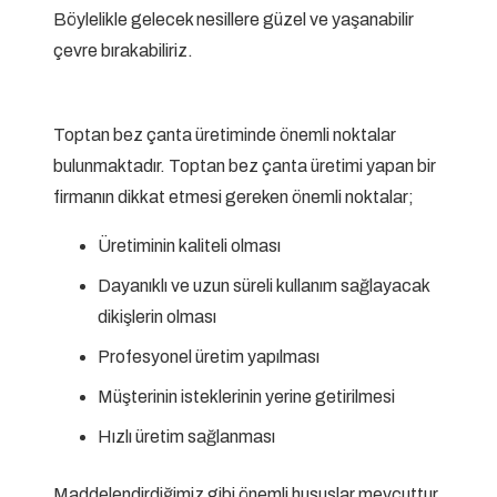
Böylelikle gelecek nesillere güzel ve yaşanabilir
çevre bırakabiliriz.
Toptan bez çanta üretiminde önemli noktalar
bulunmaktadır. Toptan bez çanta üretimi yapan bir
firmanın dikkat etmesi gereken önemli noktalar;
Üretiminin kaliteli olması
Dayanıklı ve uzun süreli kullanım sağlayacak
dikişlerin olması
Profesyonel üretim yapılması
Müşterinin isteklerinin yerine getirilmesi
Hızlı üretim sağlanması
Maddelendirdiğimiz gibi önemli hususlar mevcuttur.