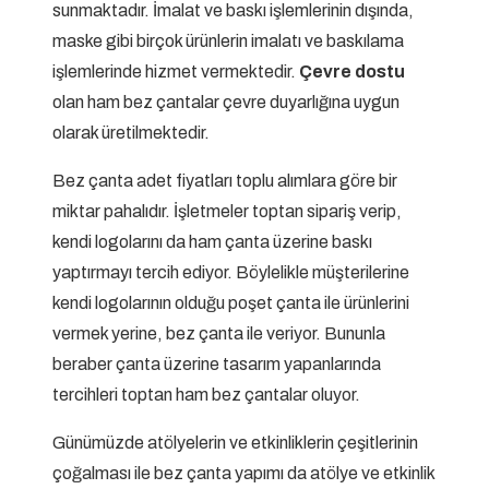
sunmaktadır. İmalat ve baskı işlemlerinin dışında,
maske gibi birçok ürünlerin imalatı ve baskılama
işlemlerinde hizmet vermektedir.
Çevre dostu
olan ham bez çantalar çevre duyarlığına uygun
olarak üretilmektedir.
Bez çanta adet fiyatları toplu alımlara göre bir
miktar pahalıdır. İşletmeler toptan sipariş verip,
kendi logolarını da ham çanta üzerine baskı
yaptırmayı tercih ediyor. Böylelikle müşterilerine
kendi logolarının olduğu poşet çanta ile ürünlerini
vermek yerine, bez çanta ile veriyor. Bununla
beraber çanta üzerine tasarım yapanlarında
tercihleri toptan ham bez çantalar oluyor.
Günümüzde atölyelerin ve etkinliklerin çeşitlerinin
çoğalması ile bez çanta yapımı da atölye ve etkinlik