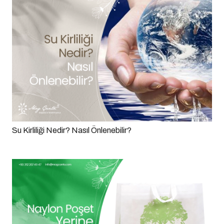
Su Kirliliği Nedir? Nasıl Önlenebilir?