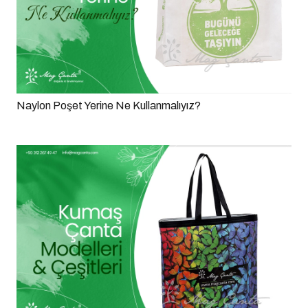
Naylon Poşet Yerine Ne Kullanmalıyız?